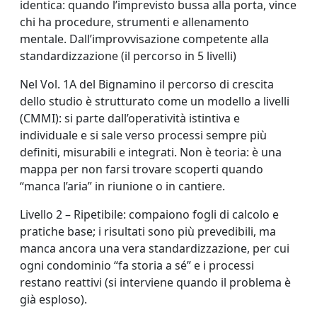
identica: quando l’imprevisto bussa alla porta, vince
chi ha procedure, strumenti e allenamento
mentale. Dall’improvvisazione competente alla
standardizzazione (il percorso in 5 livelli)
Nel Vol. 1A del Bignamino il percorso di crescita
dello studio è strutturato come un modello a livelli
(CMMI): si parte dall’operatività istintiva e
individuale e si sale verso processi sempre più
definiti, misurabili e integrati. Non è teoria: è una
mappa per non farsi trovare scoperti quando
“manca l’aria” in riunione o in cantiere.
Livello 2 – Ripetibile: compaiono fogli di calcolo e
pratiche base; i risultati sono più prevedibili, ma
manca ancora una vera standardizzazione, per cui
ogni condominio “fa storia a sé” e i processi
restano reattivi (si interviene quando il problema è
già esploso).