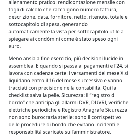
allenamento pratico: rendicontazione mensile con
fogli di calcolo che raccolgono numero fattura,
descrizione, data, fornitore, netto, ritenute, totale e
sottocapitolo di spesa, generando
automaticamente la vista per sottocapitolo utile a
spiegare ai condòmini come è stato speso ogni
euro.
Meno ansia a fine esercizio, più decisioni lucide in
assemblea. E quando si passa ai pagamenti e F24, si
lavora con cadenze certe: i versamenti del mese X si
liquidano entro il 16 del mese successivo e vanno
tracciati con precisione nella contabilità. Qui la
checklist salva la pelle. Sicurezza: il “registro di
bordo” che anticipa gli allarmi DVR, DUVRI, verifiche
elettriche periodiche e Registro Anagrafe Sicurezza
non sono burocrazia sterile: sono il corrispettivo
delle procedure di bordo che evitano incidenti e
responsabilità scaricate sull’amministratore.