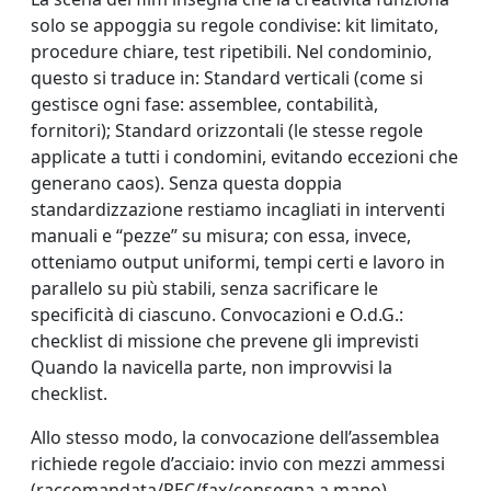
solo se appoggia su regole condivise: kit limitato,
procedure chiare, test ripetibili. Nel condominio,
questo si traduce in: Standard verticali (come si
gestisce ogni fase: assemblee, contabilità,
fornitori); Standard orizzontali (le stesse regole
applicate a tutti i condomini, evitando eccezioni che
generano caos). Senza questa doppia
standardizzazione restiamo incagliati in interventi
manuali e “pezze” su misura; con essa, invece,
otteniamo output uniformi, tempi certi e lavoro in
parallelo su più stabili, senza sacrificare le
specificità di ciascuno. Convocazioni e O.d.G.:
checklist di missione che prevene gli imprevisti
Quando la navicella parte, non improvvisi la
checklist.
Allo stesso modo, la convocazione dell’assemblea
richiede regole d’acciaio: invio con mezzi ammessi
(raccomandata/PEC/fax/consegna a mano),