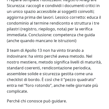
Sicurezza: raccogli e condividi i documenti critici in
un unico spazio accessibile ai soggetti coinvolti;
aggiorna prima dei lavori. Lessico corretto: educa il
condominio al termine rendiconto e struttura i tre
pilastri (registro, riepilogo, nota) per la verifica
immediata. Conclusione: competenza che guida
(anche quando mancano le istruzioni)
Il team di Apollo 13 non ha vinto tirando a
indovinare: ha vinto perché aveva metodo. Nel
nostro mestiere, metodo significa livelli di maturità,
standard coerenti, rendicontazione periodica,
assemblee solide e sicurezza gestita come una
checklist di bordo. È così che il “pezzo quadrato”
entra nel “foro rotondo”, anche nelle giornate più
complicate.
Perché chi conosce può guidare.