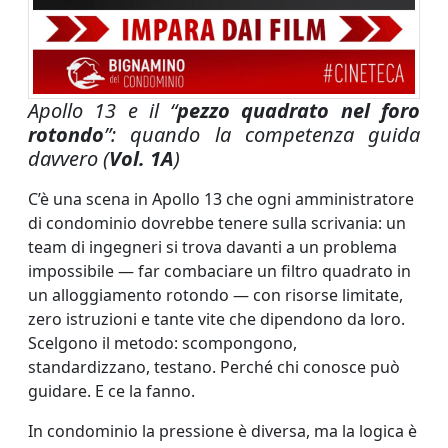
Apollo 13 e il “
pezzo quadrato nel foro
rotondo
”: quando la competenza guida
davvero (
Vol. 1A
)
C’è una scena in Apollo 13 che ogni amministratore
di condominio dovrebbe tenere sulla scrivania: un
team di ingegneri si trova davanti a un problema
impossibile — far combaciare un filtro quadrato in
un alloggiamento rotondo — con risorse limitate,
zero istruzioni e tante vite che dipendono da loro.
Scelgono il metodo: scompongono,
standardizzano, testano. Perché chi conosce può
guidare. E ce la fanno.
In condominio la pressione è diversa, ma la logica è