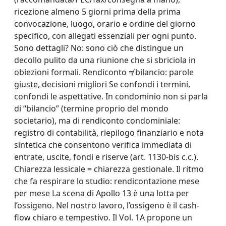
ricezione almeno 5 giorni prima della prima
convocazione, luogo, orario e ordine del giorno
specifico, con allegati essenziali per ogni punto.
Sono dettagli? No: sono ciò che distingue un
decollo pulito da una riunione che si sbriciola in
obiezioni formali. Rendiconto ≠ bilancio: parole
giuste, decisioni migliori Se confondi i termini,
confondi le aspettative. In condominio non si parla
di “bilancio” (termine proprio del mondo
societario), ma di rendiconto condominiale:
registro di contabilità, riepilogo finanziario e nota
sintetica che consentono verifica immediata di
entrate, uscite, fondi e riserve (art. 1130-bis c.c.).
Chiarezza lessicale = chiarezza gestionale. Il ritmo
che fa respirare lo studio: rendicontazione mese
per mese La scena di Apollo 13 è una lotta per
l’ossigeno. Nel nostro lavoro, l’ossigeno è il cash-
flow chiaro e tempestivo. Il Vol. 1A propone un