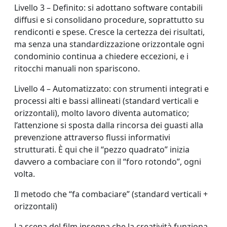
Livello 3 – Definito: si adottano software contabili
diffusi e si consolidano procedure, soprattutto su
rendiconti e spese. Cresce la certezza dei risultati,
ma senza una standardizzazione orizzontale ogni
condominio continua a chiedere eccezioni, e i
ritocchi manuali non spariscono.
Livello 4 – Automatizzato: con strumenti integrati e
processi alti e bassi allineati (standard verticali e
orizzontali), molto lavoro diventa automatico;
l’attenzione si sposta dalla rincorsa dei guasti alla
prevenzione attraverso flussi informativi
strutturati. È qui che il “pezzo quadrato” inizia
davvero a combaciare con il “foro rotondo”, ogni
volta.
Il metodo che “fa combaciare” (standard verticali +
orizzontali)
La scena del film insegna che la creatività funziona