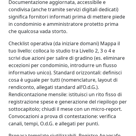
Documentazione aggiornata, accessibile e
condivisa (anche tramite servizi digitali dedicati)
significa fornitori informati prima di mettere piede
in condominio e amministratore protetto prima
che qualcosa vada storto.
Checklist operativa (da iniziare domani) Mappa il
tuo livello: colloca lo studio tra Livello 2, 3 o 4 e
scrivi due azioni per salire di gradino (es. eliminare
eccezioni per condominio, introdurre un flusso
informativo unico). Standard orizzontali: definisci
cosa è uguale per tutti (nomenclature, layout di
rendiconto, allegati standard all’O.d.G.).
Rendicontazione mensile: istituisci un rito fisso di
registrazione spese e generazione del riepilogo per
sottocapitolo; chiudi il mese con un micro-report.
Convocazioni a prova di contestazione: verifica
canali, tempi, O.d.G. e allegati per punti.
Prepara template riutilizzabili. Registro Anagrafe