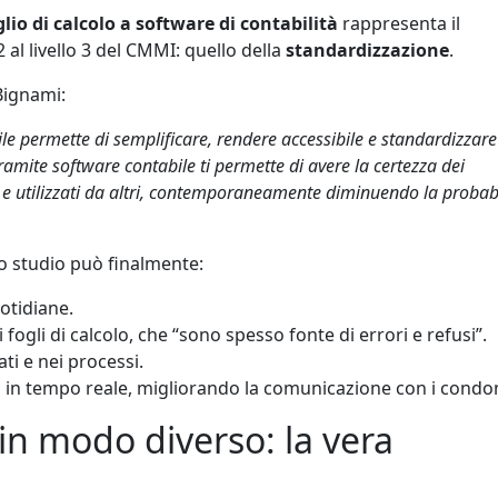
lio di calcolo a software di contabilità
rappresenta il
2 al livello 3 del CMMI: quello della
standardizzazione
.
Bignami:
ile permette di semplificare, rendere accessibile e standardizzare
ramite software contabile ti permette di avere la certezza dei
ti e utilizzati da altri, contemporaneamente diminuendo la probabi
lo studio può finalmente:
uotidiane.
ei fogli di calcolo, che “sono spesso fonte di errori e refusi”.
ti e nei processi.
 in tempo reale, migliorando la comunicazione con i condo
in modo diverso: la vera