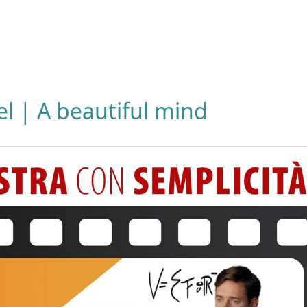
el | A beautiful mind