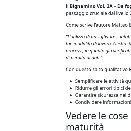
Il
Bignamino Vol. 2A – Da fog
passaggio cruciale dal livello 
Come scrive l’autore Matteo 
“L’utilizzo di un software contab
tue modalità di lavoro. Gestire t
processi, in quanto già verifica
di perdita di dati.”
Con questo salto qualitativo 
Semplificare le attività q
Ridurre gli errori tipici d
Garantire sicurezza nei da
Condividere informazioni
Vedere le cose 
maturità