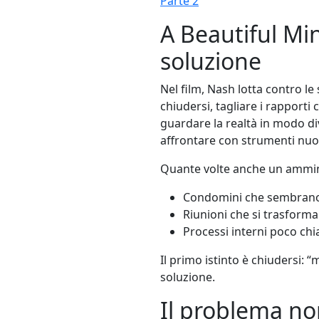
Parte 2
A Beautiful Mi
soluzione
Nel film, Nash lotta contro le 
chiudersi, tagliare i rapporti
guardare la realtà in modo d
affrontare con strumenti nuo
Quante volte anche un amminis
Condomini che sembrano
Riunioni che si trasforman
Processi interni poco chi
Il primo istinto è chiudersi:
soluzione.
Il problema no