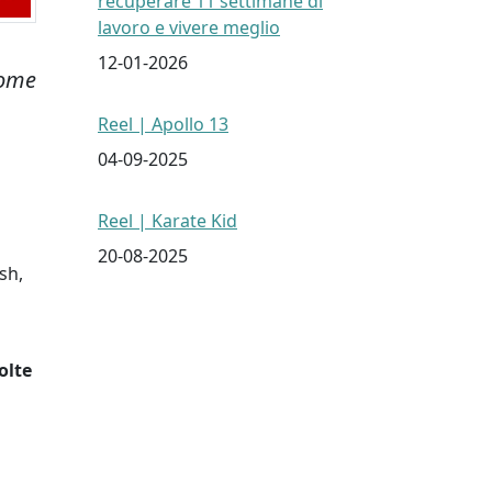
recuperare 11 settimane di
lavoro e vivere meglio
12-01-2026
ome
Reel | Apollo 13
04-09-2025
Reel | Karate Kid
20-08-2025
sh,
olte