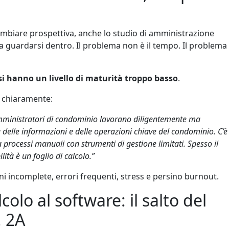
biare prospettiva, anche lo studio di amministrazione
 guardarsi dentro. Il problema non è il tempo. Il problema
si hanno un livello di maturità troppo basso
.
a chiaramente:
 amministratori di condominio lavorano diligentemente ma
delle informazioni e delle operazioni chiave del condominio. C’è
processi manuali con strumenti di gestione limitati. Spesso il
lità è un foglio di calcolo.”
oni incomplete, errori frequenti, stress e persino burnout.
lcolo al software: il salto del
. 2A