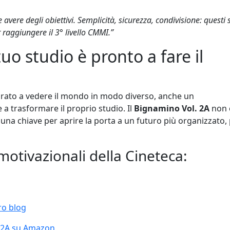
avere degli obiettivi. Semplicità, sicurezza, condivisione: questi
r raggiungere il 3° livello CMMI.”
tuo studio è pronto a fare il
rato a vedere il mondo in modo diverso, anche un
 trasformare il proprio studio. Il
Bignamino Vol. 2A
non 
una chiave per aprire la porta a un futuro più organizzato, 
motivazionali della Cineteca:
tro blog
. 2A su Amazon