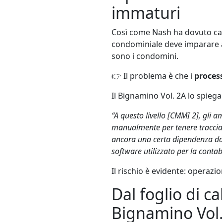
immaturi
Così come Nash ha dovuto cam
condominiale deve imparare a
sono i condomini.
👉 Il problema è che i
proces
Il Bignamino Vol. 2A lo spieg
“A questo livello [CMMI 2], gli
manualmente per tenere traccia 
ancora una certa dipendenza da 
software utilizzato per la contabi
Il rischio è evidente: operazi
Dal foglio di ca
Bignamino Vol