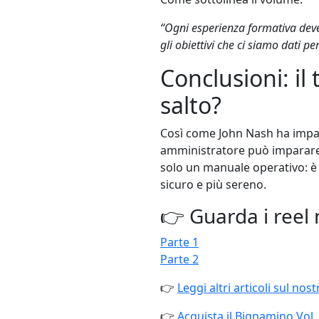
“Ogni esperienza formativa deve 
gli obiettivi che ci siamo dati pe
Conclusioni: il 
salto?
Così come John Nash ha impa
amministratore può imparare a
solo un manuale operativo: è 
sicuro e più sereno.
👉 Guarda i reel 
Parte 1
Parte 2
👉
Leggi altri articoli sul nos
👉
Acquista il Bignamino Vol