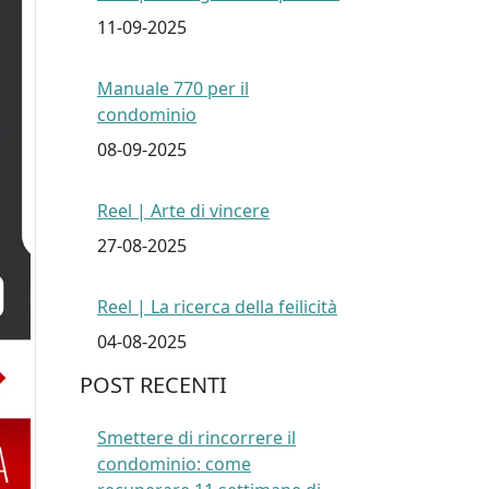
11-09-2025
Manuale 770 per il
condominio
08-09-2025
Reel | Arte di vincere
27-08-2025
Reel | La ricerca della feilicità
04-08-2025
POST RECENTI
Smettere di rincorrere il
condominio: come