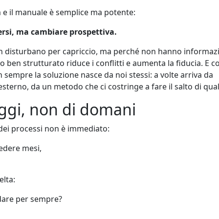
lm e il manuale è semplice ma potente:
ersi, ma cambiare prospettiva.
n disturbano per capriccio, ma perché non hanno informaz
 ben strutturato riduce i conflitti e aumenta la fiducia. E 
n sempre la soluzione nasce da noi stessi: a volte arriva da
sterno, da un metodo che ci costringe a fare il salto di qual
oggi, non di domani
 dei processi non è immediato:
iedere mesi,
elta:
ndare per sempre?