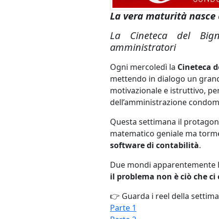
La vera maturità nasce
La Cineteca del Big
amministratori
Ogni mercoledì la
Cineteca 
mettendo in dialogo un grand
motivazionale e istruttivo, pe
dell’amministrazione condomi
Questa settimana il protagon
matematico geniale ma torme
software di contabilità
.
Due mondi apparentemente lo
il problema non è ciò che ci
👉 Guarda i reel della settim
Parte 1