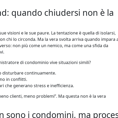
nd: quando chiudersi non è la
sue visioni e le sue paure. La tentazione è quella di isolarsi,
 con chi lo circonda. Ma la vera svolta arriva quando impara 
iverso: non più come un nemico, ma come una sfida da
vi.
tratore di condominio vive situazioni simili?
 disturbare continuamente.
o in conflitti.
ari che generano stress e inefficienza.
 “meno clienti, meno problemi”. Ma questa non è la vera
n sono i condomini, ma proces